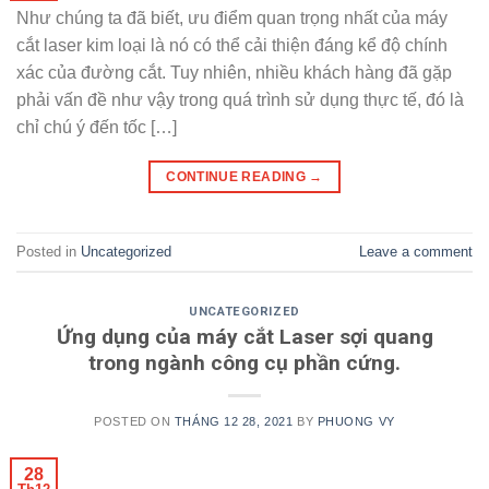
Như chúng ta đã biết, ưu điểm quan trọng nhất của máy
cắt laser kim loại là nó có thể cải thiện đáng kể độ chính
xác của đường cắt. Tuy nhiên, nhiều khách hàng đã gặp
phải vấn đề như vậy trong quá trình sử dụng thực tế, đó là
chỉ chú ý đến tốc […]
CONTINUE READING
→
Posted in
Uncategorized
Leave a comment
UNCATEGORIZED
Ứng dụng của máy cắt Laser sợi quang
trong ngành công cụ phần cứng.
POSTED ON
THÁNG 12 28, 2021
BY
PHUONG VY
28