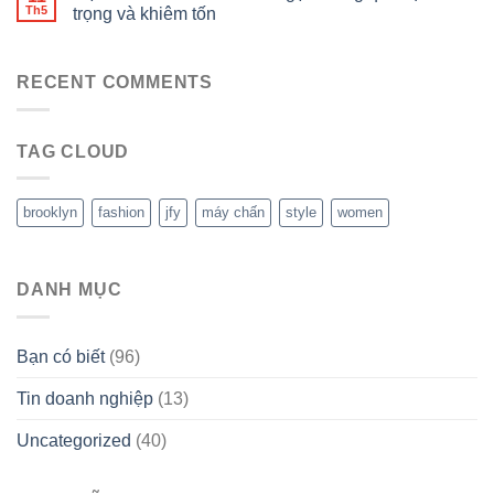
Th5
trọng và khiêm tốn
RECENT COMMENTS
TAG CLOUD
brooklyn
fashion
jfy
máy chấn
style
women
DANH MỤC
Bạn có biết
(96)
Tin doanh nghiệp
(13)
Uncategorized
(40)