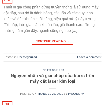
Th12
Thiết bị gia công phần cứng truyền thống là sử dụng máy
đột dập, sau đó là đánh bóng, cắt uốn và các quy trình
khác và đúc khuôn cuối cùng, hiệu quả xử lý này tương
đối thấp, thời gian làm khuôn lâu, giá thành cao. Trong
những năm gần đây, ngành công nghiệp […]
CONTINUE READING
→
Posted in
Uncategorized
Leave a comment
UNCATEGORIZED
Nguyên nhân và giải pháp của burrs trên
máy cắt laser kim loại
POSTED ON
THÁNG 12 25, 2021
BY
PHUONG VY
25