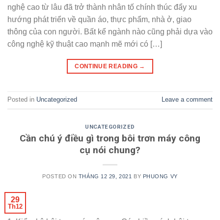
nghệ cao từ lâu đã trở thành nhân tố chính thúc đẩy xu
hướng phát triển về quần áo, thực phẩm, nhà ở, giao
thông của con người. Bất kể ngành nào cũng phải dựa vào
công nghệ kỹ thuật cao mạnh mẽ mới có […]
CONTINUE READING
→
Posted in
Uncategorized
Leave a comment
UNCATEGORIZED
Cần chú ý điều gì trong bôi trơn máy công
cụ nói chung?
POSTED ON
THÁNG 12 29, 2021
BY
PHUONG VY
29
Th12