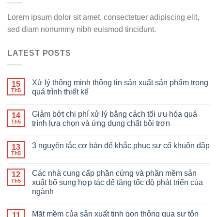
Lorem ipsum dolor sit amet, consectetuer adipiscing elit,
sed diam nonummy nibh euismod tincidunt.
LATEST POSTS
Xử lý thông minh thông tin sản xuất sản phẩm trong
15
Th5
quá trình thiết kế
Giảm bớt chi phí xử lý bằng cách tối ưu hóa quá
14
Th5
trình lựa chọn và ứng dụng chất bôi trơn
3 nguyên tắc cơ bản để khắc phục sự cố khuôn dập
13
Th5
Các nhà cung cấp phần cứng và phần mềm sản
12
Th5
xuất bổ sung hợp tác để tăng tốc độ phát triển của
ngành
Mặt mềm của sản xuất tinh gọn thông qua sự tôn
11