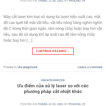
POSTED ON
THÁNG 12 24, 2021
BY
PHUONG VY
Máy cắt laser kim loại sử dụng tia laser hiệu suất cao, mật
độ cao quét bề mặt vật liệu, vật liệu nóng hàng nghìn nghìn
độ C trong thời gian ngắn, làm nóng chảy hoặc bay hơi vật
liệu, sau đó sử dụng khí áp suất cao để làm nóng chảy
hoặc bay hơi […]
CONTINUE READING
→
Posted in
Uncategorized
Leave a comment
UNCATEGORIZED
Ưu điểm của xử lý laser so với các
phương pháp cắt nhiệt khác
POSTED ON
THÁNG 12 23, 2021
BY
PHUONG VY