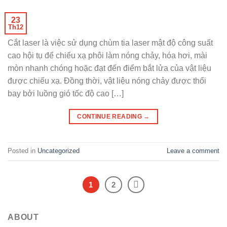
23
Th12
Cắt laser là việc sử dụng chùm tia laser mật độ công suất
cao hội tụ để chiếu xạ phôi làm nóng chảy, hóa hơi, mài
mòn nhanh chóng hoặc đạt đến điểm bắt lửa của vật liệu
được chiếu xạ. Đồng thời, vật liệu nóng chảy được thổi
bay bởi luồng gió tốc độ cao […]
CONTINUE READING
→
Posted in
Uncategorized
Leave a comment
1
2
ABOUT