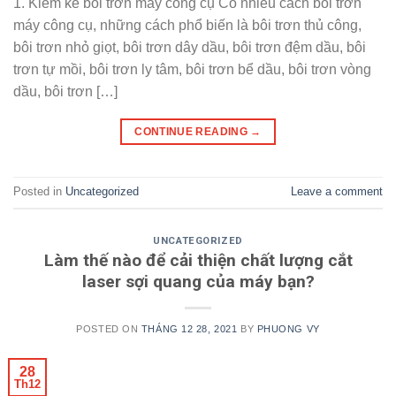
1. Kiểm kê bôi trơn máy công cụ Có nhiều cách bôi trơn
máy công cụ, những cách phổ biến là bôi trơn thủ công,
bôi trơn nhỏ giọt, bôi trơn dây dầu, bôi trơn đệm dầu, bôi
trơn tự mồi, bôi trơn ly tâm, bôi trơn bể dầu, bôi trơn vòng
dầu, bôi trơn […]
CONTINUE READING
→
Posted in
Uncategorized
Leave a comment
UNCATEGORIZED
Làm thế nào để cải thiện chất lượng cắt
laser sợi quang của máy bạn?
POSTED ON
THÁNG 12 28, 2021
BY
PHUONG VY
28
Th12