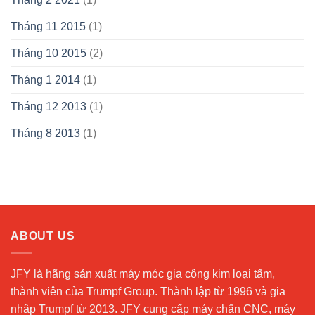
Tháng 11 2015
(1)
Tháng 10 2015
(2)
Tháng 1 2014
(1)
Tháng 12 2013
(1)
Tháng 8 2013
(1)
ABOUT US
JFY là hãng sản xuất máy móc gia công kim loại tấm,
thành viên của Trumpf Group. Thành lập từ 1996 và gia
nhập Trumpf từ 2013. JFY cung cấp máy chấn CNC, máy