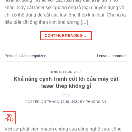
laser tự động . Khác với các loại máy cắt laser sợi nhỏ
khác, máy cắt laser sợi quang ống là loại chuyên dụng và
chỉ có thể dùng để cắt các loại ống thép kim loại. Chúng ta
đều biết cắt ống thép kim loại tương […]
CONTINUE READING
→
Posted in
Uncategorized
Leave a comment
UNCATEGORIZED
Khả năng cạnh tranh cốt lõi của máy cắt
laser thép không gỉ
POSTED ON
THÁNG 12 30, 2021
BY
PHUONG VY
30
Th12
Với sự phát triển nhanh chóng của công nghệ cao, công