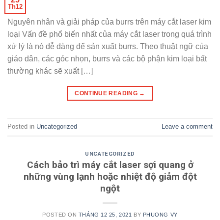
Th12
Nguyên nhân và giải pháp của burrs trên máy cắt laser kim
loại Vấn đề phổ biến nhất của máy cắt laser trong quá trình
xử lý là nó dễ dàng để sản xuất burrs. Theo thuật ngữ của
giáo dân, các góc nhọn, burrs và các bộ phận kim loại bất
thường khác sẽ xuất […]
CONTINUE READING
→
Posted in
Uncategorized
Leave a comment
UNCATEGORIZED
Cách bảo trì máy cắt laser sợi quang ở
những vùng lạnh hoặc nhiệt độ giảm đột
ngột
POSTED ON
THÁNG 12 25, 2021
BY
PHUONG VY