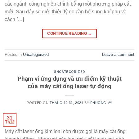
các ngành công nghiệp chính bằng một phương pháp cắt
mới. Sau đây sẽ giới thiệu lý do cần bổ sung khí phụ và
cách […]
CONTINUE READING
→
Posted in
Uncategorized
Leave a comment
UNCATEGORIZED
Phạm vi ứng dụng và ưu điểm kỹ thuật
của máy cắt ống laser tự động
POSTED ON
THÁNG 12 31, 2021
BY
PHUONG VY
31
Th12
Máy cắt laser ống kim loại còn được gọi là máy cắt ống