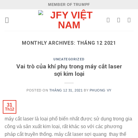
Skip
MEMBER OF TRUMPF
to
content
MONTHLY ARCHIVES:
THÁNG 12 2021
UNCATEGORIZED
Vai trò của khí phụ trong máy cắt laser
sợi kim loại
POSTED ON
THÁNG 12 31, 2021
BY
PHUONG VY
31
Th12
máy cắt laser là loại phổ biến nhất được sử dụng trong gia
công và sản xuất kim loại, rất khác so với các phương
pháp cắt truyền thống. máy cắt laser sợi quang thay thế