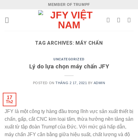
Skip
MEMBER OF TRUMPF
to
content
TAG ARCHIVES:
MÁY CHẤN
UNCATEGORIZED
Lý do lựa chọn máy chấn JFY
POSTED ON
THÁNG 2 17, 2021
BY
ADMIN
17
Th2
JFY là một công ty hàng đầu trong lĩnh vực sản xuất thiết bị
chấn, gấp, cắt CNC kim loại tấm, thừa hưởng nền tảng sản
xuất từ tập đoàn Trumpf của Đức. Với mức giá hấp dẫn,
máy chấn JFY cân bằng giữa hiệu suất, chất lượng và độ