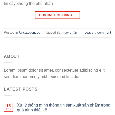
tin cậy không thể phủ nhận
CONTINUE READING
→
Posted in
Uncategorized
|
Tagged
jfy
,
máy chấn
Leave a comment
ABOUT
Lorem ipsum dolor sit amet, consectetuer adipiscing elit,
sed diam nonummy nibh euismod tincidunt.
LATEST POSTS
Xử lý thông minh thông tin sản xuất sản phẩm trong
15
Th5
quá trình thiết kế