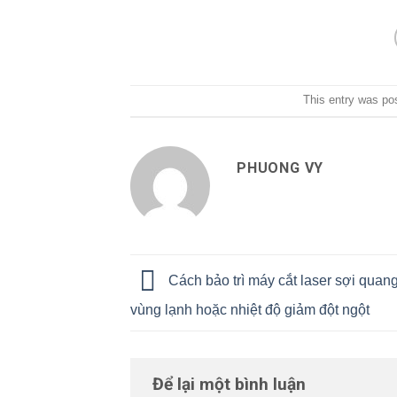
This entry was po
PHUONG VY
Cách bảo trì máy cắt laser sợi qua
vùng lạnh hoặc nhiệt độ giảm đột ngột
Để lại một bình luận