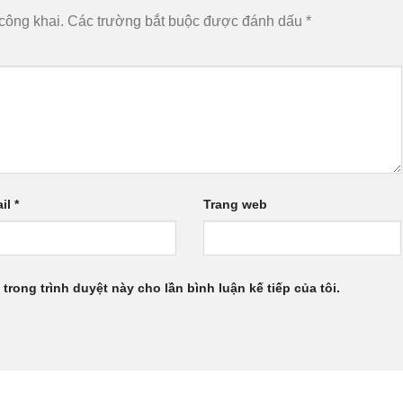
công khai.
Các trường bắt buộc được đánh dấu
*
il
*
Trang web
 trong trình duyệt này cho lần bình luận kế tiếp của tôi.