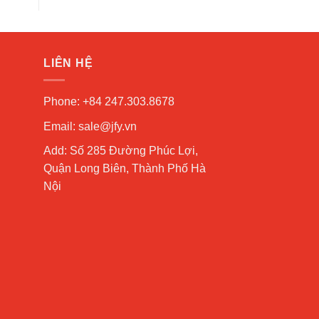
LIÊN HỆ
Phone: +84 247.303.8678
Email: sale@jfy.vn
Add: Số 285 Đường Phúc Lợi,
Quận Long Biên, Thành Phố Hà
Nội