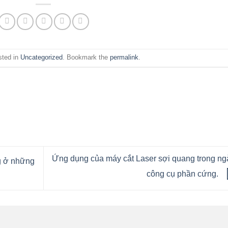
sted in
Uncategorized
. Bookmark the
permalink
.
Ứng dụng của máy cắt Laser sợi quang trong n
ng ở những
công cụ phần cứng.