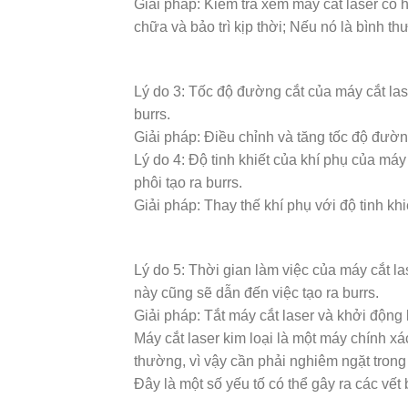
Giải pháp: Kiểm tra xem máy cắt laser có
chữa và bảo trì kịp thời; Nếu nó là bình th
Lý do 3: Tốc độ đường cắt của máy cắt las
burrs.
Giải pháp: Điều chỉnh và tăng tốc độ đường
Lý do 4: Độ tinh khiết của khí phụ của máy
phôi tạo ra burrs.
Giải pháp: Thay thế khí phụ với độ tinh kh
Lý do 5: Thời gian làm việc của máy cắt las
này cũng sẽ dẫn đến việc tạo ra burrs.
Giải pháp: Tắt máy cắt laser và khởi động
Máy cắt laser kim loại là một máy chính xá
thường, vì vậy cần phải nghiêm ngặt trong 
Đây là một số yếu tố có thể gây ra các vết 