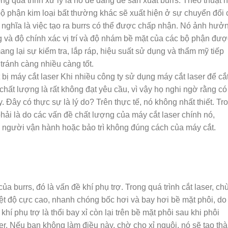
ong quá trình xử lý là nó dễ dàng để sản xuất burrs. Theo thuật 
bộ phận kim loại bất thường khác sẽ xuất hiện ở sự chuyển đổi
 nghĩa là việc tạo ra burrs có thể được chấp nhận. Nó ảnh hưở
ng và độ chính xác vị trí và độ nhám bề mặt của các bộ phận đượ
ng lại sự kiểm tra, lắp ráp, hiệu suất sử dụng và thẩm mỹ tiếp
 tránh càng nhiều càng tốt.
t bị máy cắt laser Khi nhiều công ty sử dụng máy cắt laser để
cắt
 chất lượng là rất không đạt yêu cầu, vì vậy họ nghi ngờ rằng có
 Đây có thực sự là lý do? Trên thực tế, nó không nhất thiết. Tr
hải là do các vấn đề chất lượng của máy cắt laser chính nó,
người vận hành hoặc bảo trì không đúng cách của máy cắt.
a burrs, đó là vấn đề khí phụ trợ. Trong quá trình cắt laser, c
hiệt độ cực cao, nhanh chóng bốc hơi và bay hơi bề mặt phôi, do
khí phụ trợ là thổi bay xỉ còn lại trên bề mặt phôi sau khi phôi
er. Nếu bạn không làm điều này, chờ cho xỉ nguội, nó sẽ tạo th