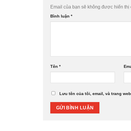
Email của bạn sẽ không được hiển thị 
Bình luận
*
Tên
*
Ema
Lưu tên của tôi, email, và trang web