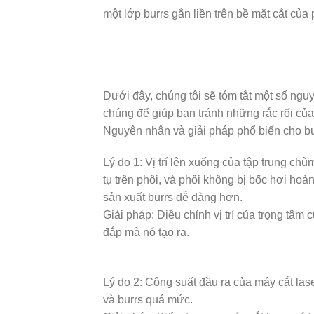
một lớp burrs gắn liền trên bề mặt cắt của 
Dưới đây, chúng tôi sẽ tóm tắt một số ng
chúng để giúp bạn tránh những rắc rối của 
Nguyên nhân và giải pháp phổ biến cho bu
Lý do 1: Vị trí lên xuống của tập trung ch
tụ trên phôi, và phôi không bị bốc hơi hoà
sản xuất burrs dễ dàng hơn.
Giải pháp: Điều chỉnh vị trí của trọng tâm c
đắp mà nó tạo ra.
Lý do 2: Công suất đầu ra của máy cắt las
và burrs quá mức.