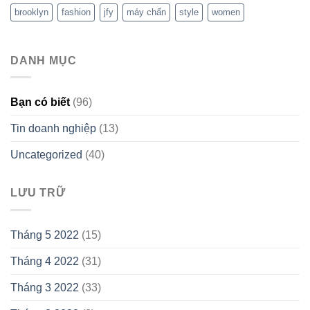
brooklyn
fashion
jfy
máy chấn
style
women
DANH MỤC
Bạn có biết
(96)
Tin doanh nghiệp
(13)
Uncategorized
(40)
LƯU TRỮ
Tháng 5 2022
(15)
Tháng 4 2022
(31)
Tháng 3 2022
(33)