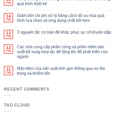
Th5
quá trình thiết kế
Giảm bớt chi phí xử lý bằng cách tối ưu hóa quá
14
Th5
trình lựa chọn và ứng dụng chất bôi trơn
3 nguyên tắc cơ bản để khắc phục sự cố khuôn dập
13
Th5
Các nhà cung cấp phần cứng và phần mềm sản
12
Th5
xuất bổ sung hợp tác để tăng tốc độ phát triển của
ngành
Mặt mềm của sản xuất tinh gọn thông qua sự tôn
11
Th5
trọng và khiêm tốn
RECENT COMMENTS
TAG CLOUD