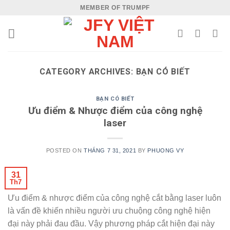
Skip
MEMBER OF TRUMPF
to
content
CATEGORY ARCHIVES:
BẠN CÓ BIẾT
BẠN CÓ BIẾT
Ưu điểm & Nhược điểm của công nghệ
laser
POSTED ON
THÁNG 7 31, 2021
BY
PHUONG VY
31
Th7
Ưu điểm & nhược điểm của công nghệ cắt bằng laser luôn
là vấn đề khiến nhiều người ưu chuộng công nghệ hiện
đại này phải đau đầu. Vậy phương pháp cắt hiện đại này