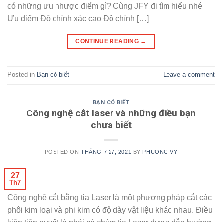
có những ưu nhược điểm gì? Cùng JFY đi tìm hiểu nhé
Ưu điểm Độ chính xác cao Độ chính […]
CONTINUE READING
→
Posted in
Bạn có biết
Leave a comment
BẠN CÓ BIẾT
Công nghệ cắt laser và những điều bạn
chưa biết
POSTED ON
THÁNG 7 27, 2021
BY
PHUONG VY
27
Th7
Công nghệ cắt bằng tia Laser là một phương pháp cắt các
phôi kim loại và phi kim có độ dày vật liệu khác nhau. Điều