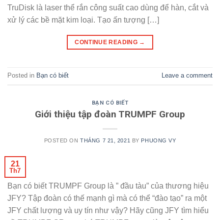
TruDisk là laser thể rắn công suất cao dùng để hàn, cắt và
xử lý các bề mặt kim loại. Tạo ấn tượng […]
CONTINUE READING
→
Posted in
Bạn có biết
Leave a comment
BẠN CÓ BIẾT
Giới thiệu tập đoàn TRUMPF Group
POSTED ON
THÁNG 7 21, 2021
BY
PHUONG VY
21
Th7
Bạn có biết TRUMPF Group là ” đầu tàu” của thương hiệu
JFY? Tập đoàn có thế mạnh gì mà có thể “đào tạo” ra một
JFY chất lượng và uy tín như vậy? Hãy cũng JFY tìm hiểu