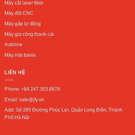
Máy cắt laser fiber
Máy đột CNC
Máy gấp tự động
Máy gia công thanh cái
Autoline
Máy mài bavia
LIÊN HỆ
Phone: +84 247.303.8678
Email: sale@jfy.vn
Add: Số 285 Đường Phúc Lợi, Quận Long Biên, Thành
Phố Hà Nội