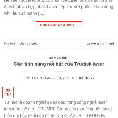
kiện tiên quyết là phải có chùm tia Laser được dẫn hướng,
định hình và hợp nhất. Laser tiếp xúc với phôi sẽ làm nóng
vật liệu cực mạnh […]
CONTINUE READING
→
Posted in
Bạn có biết
Leave a comment
BẠN CÓ BIẾT
Các tính năng nổi bật của Trudisk laser
POSTED ON
THÁNG 7 23, 2021
BY
PHUONG VY
23
Th7
Tự hào là doanh nghiệp dẫn đầu trong công nghệ laser
trên toàn thế giới, TRUMPF Group cho ra mắt nguồn laser
hiện đại bậc nhất của mình: DISK LASER – TRUDISK