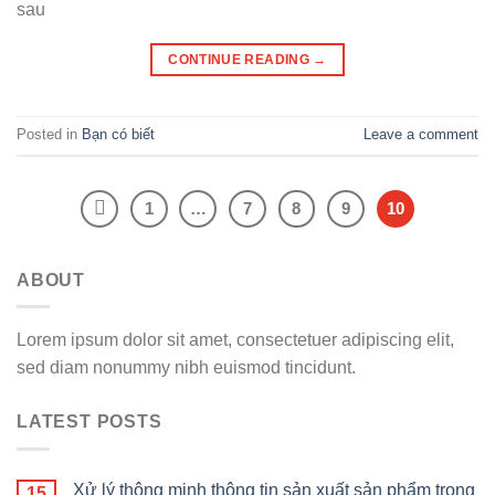
sau
CONTINUE READING
→
Posted in
Bạn có biết
Leave a comment
1
…
7
8
9
10
ABOUT
Lorem ipsum dolor sit amet, consectetuer adipiscing elit,
sed diam nonummy nibh euismod tincidunt.
LATEST POSTS
Xử lý thông minh thông tin sản xuất sản phẩm trong
15