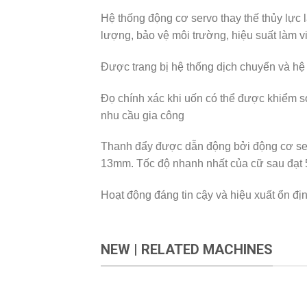
Hệ thống động cơ servo thay thế thủy lực
lượng, bảo vệ môi trường, hiệu suất làm vi
Được trang bị hệ thống dịch chuyển và hệ 
Đọ chính xác khi uốn có thể được khiểm s
nhu cầu gia công
Thanh đẩy được dẫn động bởi động cơ serv
13mm. Tốc độ nhanh nhất của cữ sau đạt
Hoạt động đáng tin cậy và hiệu xuất ổn đị
NEW | RELATED MACHINES