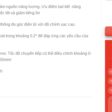
 làm nguồn năng lượng. Ưu điểm lad tiết năng
ệc tốt và giảm tiếng ồn
thống đo góc điện tử với độ chính xac cao.
oát trong khoảng 0.2* để đáp ứng các yêu cầu của
o. Tốc độ chuyển tiếp có thể điều chỉnh khoảng 0-
 50mm/
nh