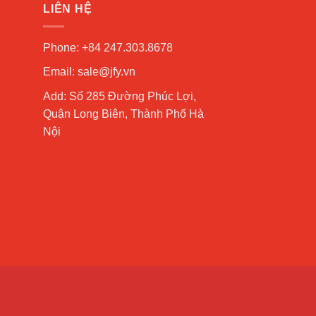
LIÊN HỆ
Phone: +84 247.303.8678
Email: sale@jfy.vn
Add: Số 285 Đường Phúc Lợi,
Quận Long Biên, Thành Phố Hà
Nội