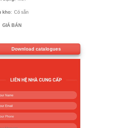
 kho
: Có sẵn
GIÁ BÁN
Download catalogues
LIÊN HỆ NHÀ CUNG CẤP