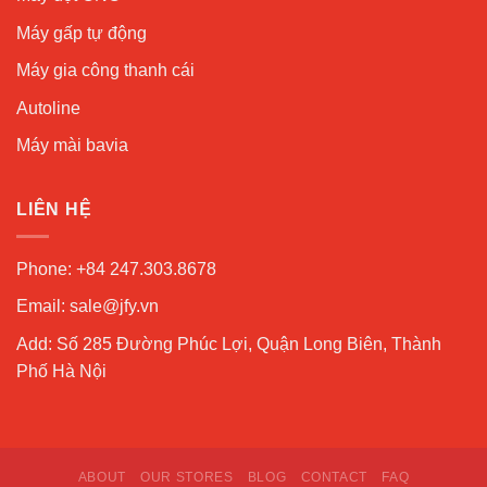
Máy gấp tự động
Máy gia công thanh cái
Autoline
Máy mài bavia
LIÊN HỆ
Phone: +84 247.303.8678
Email: sale@jfy.vn
Add: Số 285 Đường Phúc Lợi, Quận Long Biên, Thành
Phố Hà Nội
ABOUT
OUR STORES
BLOG
CONTACT
FAQ