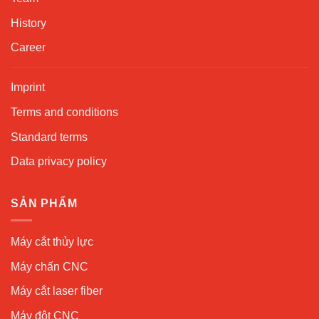
History
Career
Imprint
Terms and conditions
Standard terms
Data privacy policy
SẢN PHẨM
Máy cắt thủy lực
Máy chấn CNC
Máy cắt laser fiber
Máy đột CNC