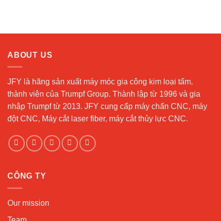
ABOUT US
JFY là hãng sản xuất máy móc gia công kim loại tấm,
thành viên của Trumpf Group. Thành lập từ 1996 và gia
nhập Trumpf từ 2013. JFY cung cấp máy chấn CNC, máy
đột CNC, Máy cắt laser fiber, máy cắt thủy lực CNC.
CÔNG TY
Our mission
Team